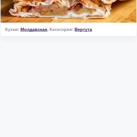
Кухня:
Молдавская
,
Категория:
Вертута