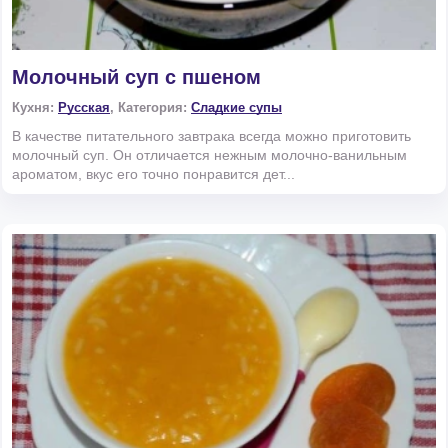
Молочный суп с пшеном
Кухня:
Русская
, Категория:
Сладкие супы
В качестве питательного завтрака всегда можно приготовить
молочный суп. Он отличается нежным молочно-ванильным
ароматом, вкус его точно понравится дет...