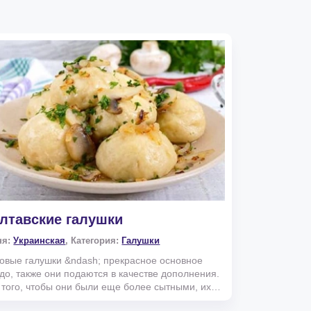
лтавские галушки
ня:
Украинская
, Категория:
Галушки
овые галушки &ndash; прекрасное основное
до, также они подаются в качестве дополнения.
 того, чтобы они были еще более сытными, их
ют с з...