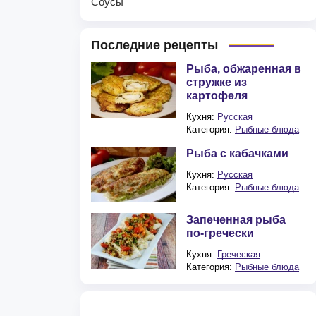
Соусы
Последние рецепты
Рыба, обжаренная в
стружке из
картофеля
Кухня:
Русская
Категория:
Рыбные блюда
Рыба с кабачками
Кухня:
Русская
Категория:
Рыбные блюда
Запеченная рыба
по-гречески
Кухня:
Греческая
Категория:
Рыбные блюда