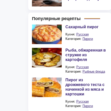
Популярные рецепты
Сахарный пирог
Кухня:
Русская
Категория:
Пироги
Рыба, обжаренная в
стружке из
картофеля
Кухня:
Русская
Категория:
Рыбные блюда
Пирог из
дрожжевого теста с
начинкой из мяса и
картошки
Кухня:
Русская
Категория:
Пироги