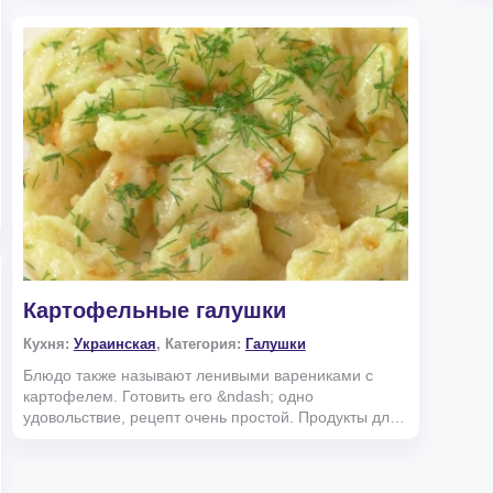
Картофельные галушки
Кухня:
Украинская
, Категория:
Галушки
Блюдо также называют ленивыми варениками с
картофелем. Готовить его &ndash; одно
удовольствие, рецепт очень простой. Продукты для
приготовления карто...