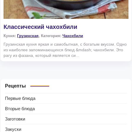
Классический чахохбили
Кухня:
Грузинская
, Категория:
Чахохбили
Грузинская кухня яркая и самобытная, с богатым вкусом. Одно
из наиболее запоминающихся блюд &mdash; чахохбили. Это
рагу из фазана, который является си...
Рецепты
Первые блюда
Вторые блюда
Заготовки
Закуски