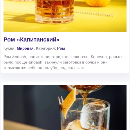
Ром «Капитанский»
Кухня:
Мировая
, Категория:
Ром
Ром &ndash; напиток пиратов, это знают все. Конечно, раньше
было проще &ndash; закинули заготовки в бочки и они
колыхаются себе на палубе, под солнышк...