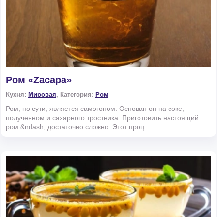
Ром «Zacapa»
Кухня:
Мировая
, Категория:
Ром
Ром, по сути, является самогоном. Основан он на соке,
полученном и сахарного тростника. Приготовить настоящий
ром &ndash; достаточно сложно. Этот проц...