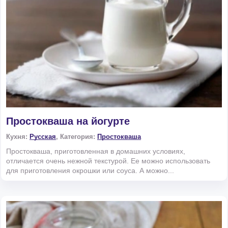
Простокваша на йогурте
Кухня:
Русская
, Категория:
Простокваша
Простокваша, приготовленная в домашних условиях,
отличается очень нежной текстурой. Ее можно использовать
для приготовления окрошки или соуса. А можно...