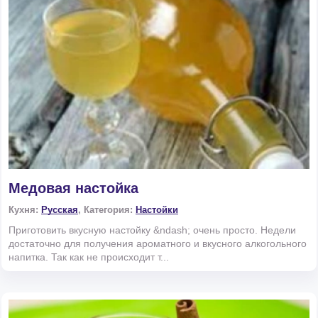
Медовая настойка
Кухня:
Русская
, Категория:
Настойки
Приготовить вкусную настойку &ndash; очень просто. Недели
достаточно для получения ароматного и вкусного алкогольного
напитка. Так как не происходит т...