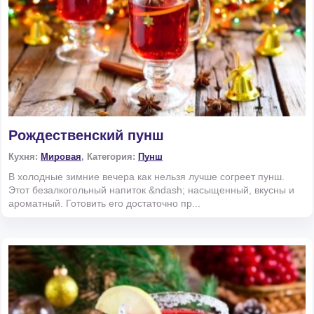
Рождественский пунш
Кухня:
Мировая
, Категория:
Пунш
В холодные зимние вечера как нельзя лучше согреет пунш.
Этот безалкогольный напиток &ndash; насыщенный, вкусны и
ароматный. Готовить его достаточно пр...