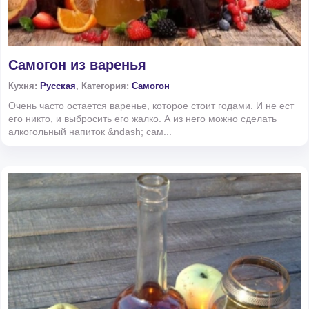
Самогон из варенья
Кухня:
Русская
, Категория:
Самогон
Очень часто остается варенье, которое стоит годами. И не ест
его никто, и выбросить его жалко. А из него можно сделать
алкогольный напиток &ndash; сам...