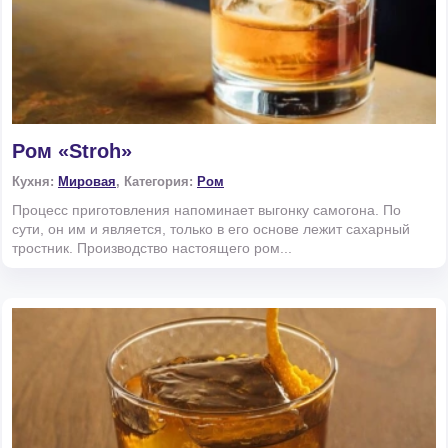
Ром «Stroh»
Кухня:
Мировая
, Категория:
Ром
Процесс приготовления напоминает выгонку самогона. По
сути, он им и является, только в его основе лежит сахарный
тростник. Производство настоящего ром...