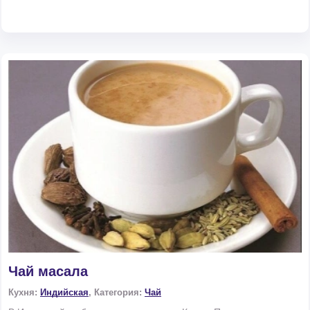
Чай масала
Кухня:
Индийская
, Категория:
Чай