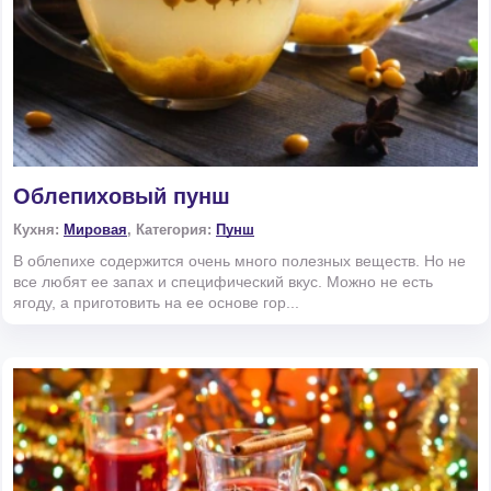
Облепиховый пунш
Кухня:
Мировая
, Категория:
Пунш
В облепихе содержится очень много полезных веществ. Но не
все любят ее запах и специфический вкус. Можно не есть
ягоду, а приготовить на ее основе гор...