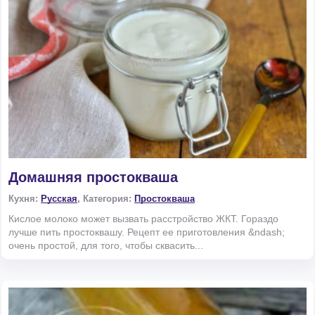
Домашняя простокваша
Кухня:
Русская
, Категория:
Простокваша
Кислое молоко может вызвать расстройство ЖКТ. Гораздо
лучше пить простоквашу. Рецепт ее приготовления &ndash;
очень простой, для того, чтобы сквасить...