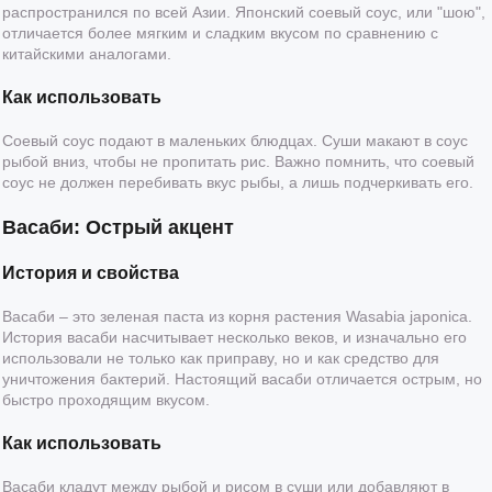
распространился по всей Азии. Японский соевый соус, или "шою",
отличается более мягким и сладким вкусом по сравнению с
китайскими аналогами.
Как использовать
Соевый соус подают в маленьких блюдцах. Суши макают в соус
рыбой вниз, чтобы не пропитать рис. Важно помнить, что соевый
соус не должен перебивать вкус рыбы, а лишь подчеркивать его.
Васаби: Острый акцент
История и свойства
Васаби – это зеленая паста из корня растения Wasabia japonica.
История васаби насчитывает несколько веков, и изначально его
использовали не только как приправу, но и как средство для
уничтожения бактерий. Настоящий васаби отличается острым, но
быстро проходящим вкусом.
Как использовать
Васаби кладут между рыбой и рисом в суши или добавляют в