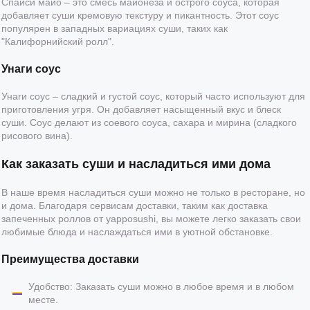
Спайси майо – это смесь майонеза и острого соуса, которая
добавляет суши кремовую текстуру и пикантность. Этот соус
популярен в западных вариациях суши, таких как
"Калифорнийский ролл".
Унаги соус
Унаги соус – сладкий и густой соус, который часто используют для
приготовления угря. Он добавляет насыщенный вкус и блеск
суши. Соус делают из соевого соуса, сахара и мирина (сладкого
рисового вина).
Как заказать суши и насладиться ими дома
В наше время насладиться суши можно не только в ресторане, но
и дома. Благодаря сервисам доставки, таким как доставка
запеченных роллов от yapposushi, вы можете легко заказать свои
любимые блюда и наслаждаться ими в уютной обстановке.
Преимущества доставки
Удобство: Заказать суши можно в любое время и в любом
месте.