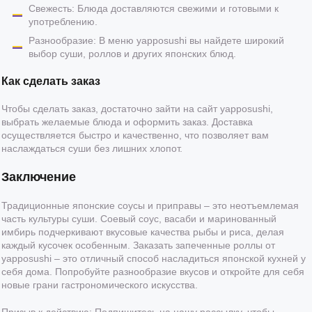
Свежесть: Блюда доставляются свежими и готовыми к
употреблению.
Разнообразие: В меню yapposushi вы найдете широкий
выбор суши, роллов и других японских блюд.
Как сделать заказ
Чтобы сделать заказ, достаточно зайти на сайт yapposushi,
выбрать желаемые блюда и оформить заказ. Доставка
осуществляется быстро и качественно, что позволяет вам
наслаждаться суши без лишних хлопот.
Заключение
Традиционные японские соусы и приправы – это неотъемлемая
часть культуры суши. Соевый соус, васаби и маринованный
имбирь подчеркивают вкусовые качества рыбы и риса, делая
каждый кусочек особенным. Заказать запеченные роллы от
yapposushi – это отличный способ насладиться японской кухней у
себя дома. Попробуйте разнообразие вкусов и откройте для себя
новые грани гастрономического искусства.
Призыв к действию: Подпишитесь на нашу рассылку, чтобы