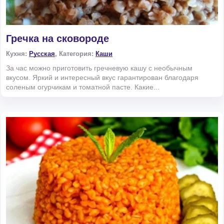
Гречка на сковороде
Кухня:
Русская
, Категория:
Каши
За час можно приготовить гречневую кашу с необычным
вкусом. Яркий и интересный вкус гарантирован благодаря
соленым огурчикам и томатной пасте. Какие...