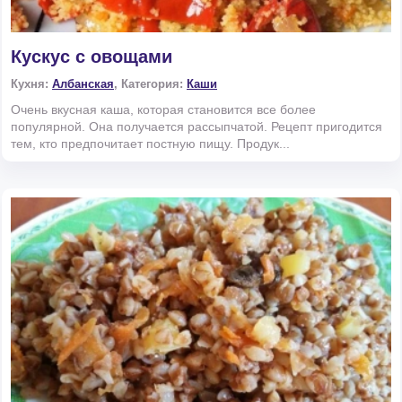
Кускус с овощами
Кухня:
Албанская
, Категория:
Каши
Очень вкусная каша, которая становится все более
популярной. Она получается рассыпчатой. Рецепт пригодится
тем, кто предпочитает постную пищу. Продук...