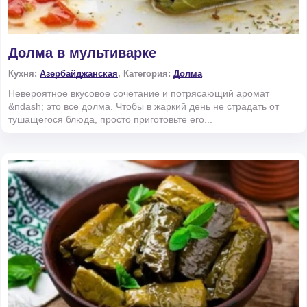
Долма в мультиварке
Кухня:
Азербайджанская
, Категория:
Долма
Невероятное вкусовое сочетание и потрясающий аромат
&ndash; это все долма. Чтобы в жаркий день не страдать от
тушащегося блюда, просто приготовьте его...