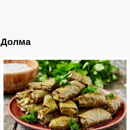
Долма