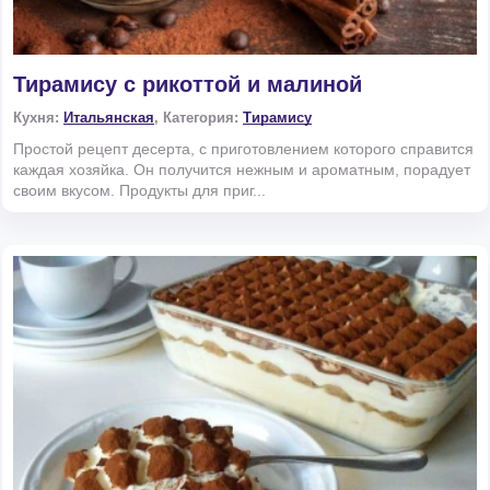
Тирамису с рикоттой и малиной
Кухня:
Итальянская
, Категория:
Тирамису
Простой рецепт десерта, с приготовлением которого справится
каждая хозяйка. Он получится нежным и ароматным, порадует
своим вкусом. Продукты для приг...