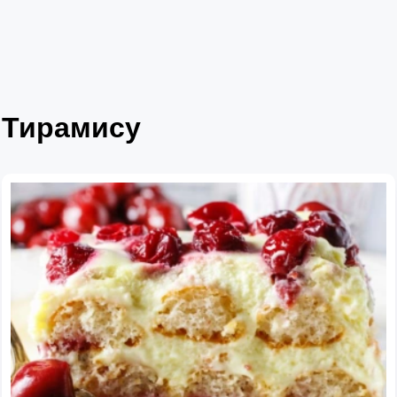
Тирамису