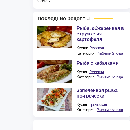
Соусы
Последние рецепты
Рыба, обжаренная в
стружке из
картофеля
Кухня:
Русская
Категория:
Рыбные блюда
Рыба с кабачками
Кухня:
Русская
Категория:
Рыбные блюда
Запеченная рыба
по-гречески
Кухня:
Греческая
Категория:
Рыбные блюда