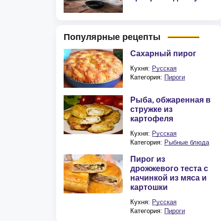
Популярные рецепты
Сахарный пирог
Кухня:
Русская
Категория:
Пироги
Рыба, обжаренная в
стружке из
картофеля
Кухня:
Русская
Категория:
Рыбные блюда
Пирог из
дрожжевого теста с
начинкой из мяса и
картошки
Кухня:
Русская
Категория:
Пироги