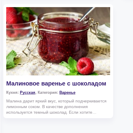
Малиновое варенье с шоколадом
Кухня:
Русская
, Категория:
Варенье
Малина дарит яркий вкус, который подчеркивается
лимонным соком. В качестве дополнения
используется темный шоколад. Если хотите
необычное и оригинально...