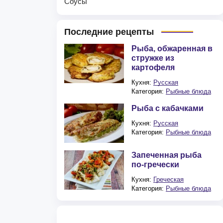
Соусы
Последние рецепты
Рыба, обжаренная в
стружке из
картофеля
Кухня:
Русская
Категория:
Рыбные блюда
Рыба с кабачками
Кухня:
Русская
Категория:
Рыбные блюда
Запеченная рыба
по-гречески
Кухня:
Греческая
Категория:
Рыбные блюда