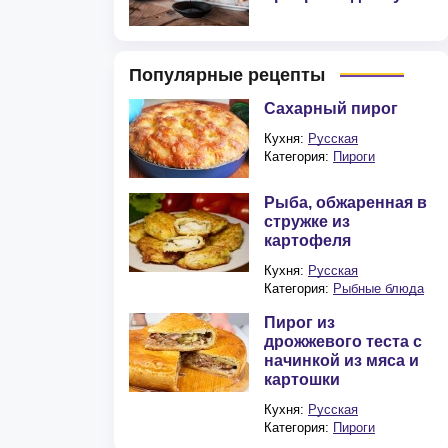
Популярные рецепты
Сахарный пирог
Кухня:
Русская
Категория:
Пироги
Рыба, обжаренная в
стружке из
картофеля
Кухня:
Русская
Категория:
Рыбные блюда
Пирог из
дрожжевого теста с
начинкой из мяса и
картошки
Кухня:
Русская
Категория:
Пироги