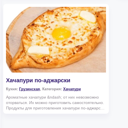
Хачапури по-аджарски
Кухня:
Грузинская
, Категория:
Хачапури
Ароматные хачапури &ndash; от них невозможно
оторваться. Их можно приготовить самостоятельно.
Продукты для приготовления хачапури по-аджарски
Чтобы...