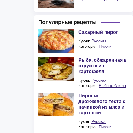
Популярные рецепты
Сахарный пирог
Кухня:
Русская
Категория:
Пироги
Рыба, обжаренная в
стружке из
картофеля
Кухня:
Русская
Категория:
Рыбные блюда
Пирог из
дрожжевого теста с
начинкой из мяса и
картошки
Кухня:
Русская
Категория:
Пироги