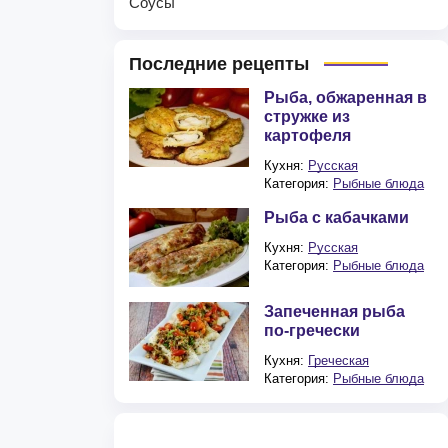
Соусы
Последние рецепты
Рыба, обжаренная в
стружке из
картофеля
Кухня:
Русская
Категория:
Рыбные блюда
Рыба с кабачками
Кухня:
Русская
Категория:
Рыбные блюда
Запеченная рыба
по-гречески
Кухня:
Греческая
Категория:
Рыбные блюда