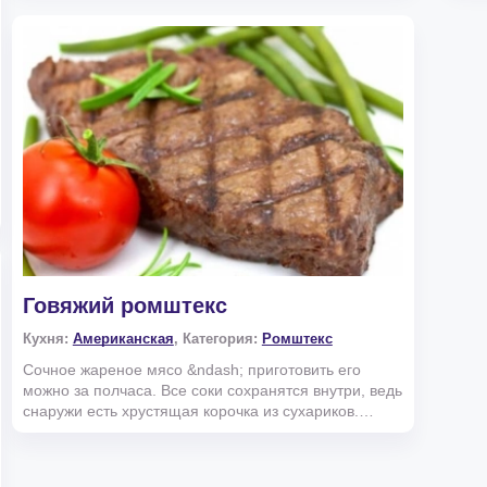
Говяжий ромштекс
Кухня:
Американская
, Категория:
Ромштекс
Сочное жареное мясо &ndash; приготовить его
можно за полчаса. Все соки сохранятся внутри, ведь
снаружи есть хрустящая корочка из сухариков.
Важно выбр...