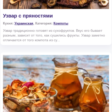
Узвар с пряностями
Кухня:
Украинская
, Категория:
Компоты
Узвар традиционно готовят из сухофруктов. Вкус его бывает
разным, зависит от того, как сушились фрукты. Узвар заметно
отличается от того компота из су...