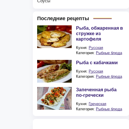
Соусы
Последние рецепты
Рыба, обжаренная в
стружке из
картофеля
Кухня:
Русская
Категория:
Рыбные блюда
Рыба с кабачками
Кухня:
Русская
Категория:
Рыбные блюда
Запеченная рыба
по-гречески
Кухня:
Греческая
Категория:
Рыбные блюда