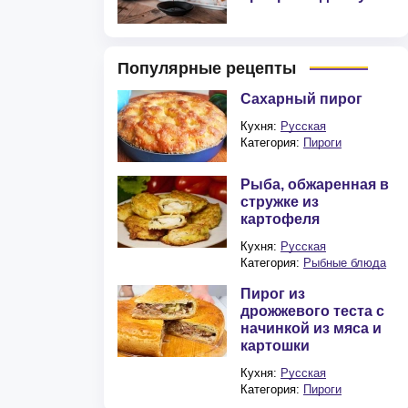
Популярные рецепты
Сахарный пирог
Кухня:
Русская
Категория:
Пироги
Рыба, обжаренная в
стружке из
картофеля
Кухня:
Русская
Категория:
Рыбные блюда
Пирог из
дрожжевого теста с
начинкой из мяса и
картошки
Кухня:
Русская
Категория:
Пироги