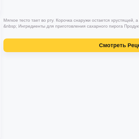
Мягкое тесто тает во рту. Корочка снаружи остается хрустящей, 
&nbsp; Ингредиенты для приготовления сахарного пирога Продукт
Смотреть Рец