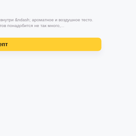
а внутри &ndash; ароматное и воздушное тесто.
ов понадобится не так много,...
епт