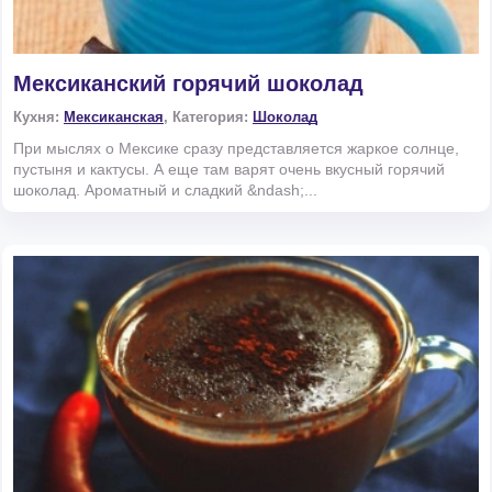
Мексиканский горячий шоколад
Кухня:
Мексиканская
, Категория:
Шоколад
При мыслях о Мексике сразу представляется жаркое солнце,
пустыня и кактусы. А еще там варят очень вкусный горячий
шоколад. Ароматный и сладкий &ndash;...