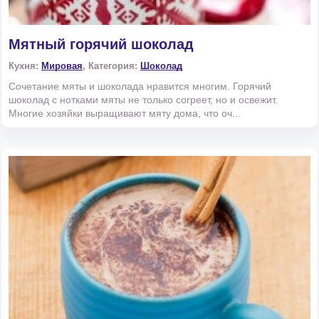
Мятный горячий шоколад
Кухня:
Мировая
, Категория:
Шоколад
Сочетание мяты и шоколада нравится многим. Горячий
шоколад с нотками мяты не только согреет, но и освежит.
Многие хозяйки выращивают мяту дома, что оч...