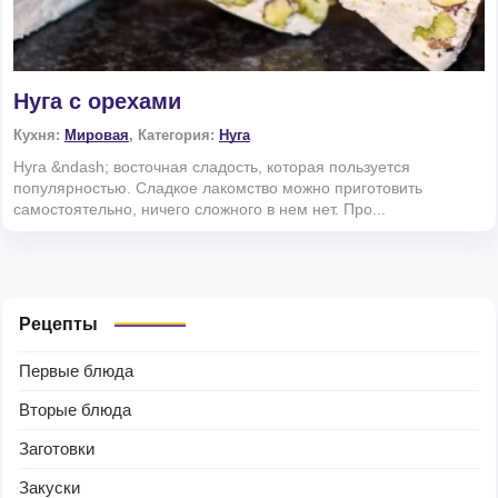
Нуга с орехами
Кухня:
Мировая
, Категория:
Нуга
Нуга &ndash; восточная сладость, которая пользуется
популярностью. Сладкое лакомство можно приготовить
самостоятельно, ничего сложного в нем нет. Про...
Рецепты
Первые блюда
Вторые блюда
Заготовки
Закуски