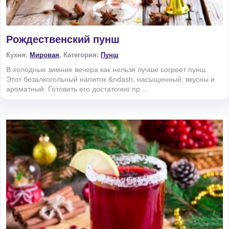
Рождественский пунш
Кухня:
Мировая
, Категория:
Пунш
В холодные зимние вечера как нельзя лучше согреет пунш.
Этот безалкогольный напиток &ndash; насыщенный, вкусны и
ароматный. Готовить его достаточно пр...