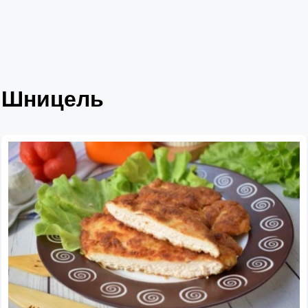
Шницель