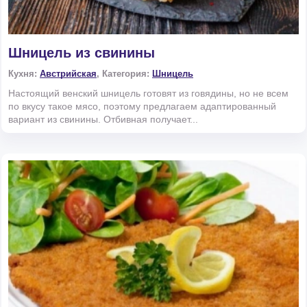
Шницель из свинины
Кухня:
Австрийская
, Категория:
Шницель
Настоящий венский шницель готовят из говядины, но не всем
по вкусу такое мясо, поэтому предлагаем адаптированный
вариант из свинины. Отбивная получает...