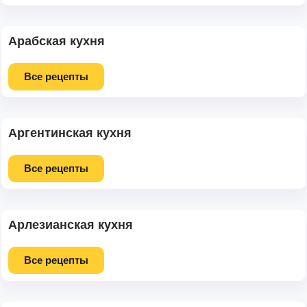
Арабская кухня
Все рецепты
Аргентинская кухня
Все рецепты
Арлезианская кухня
Все рецепты