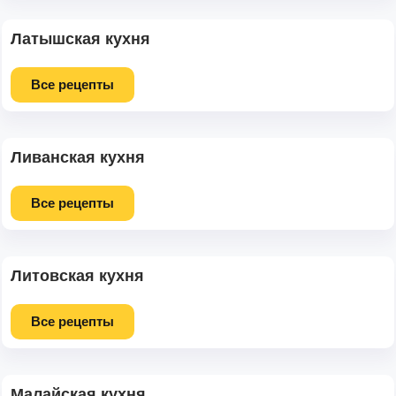
Латышская кухня
Все рецепты
Ливанская кухня
Все рецепты
Литовская кухня
Все рецепты
Малайская кухня