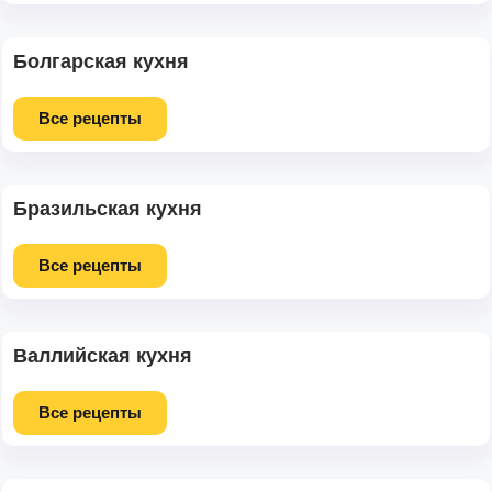
Болгарская кухня
Все рецепты
Бразильская кухня
Все рецепты
Валлийская кухня
Все рецепты