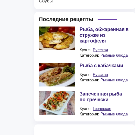
Соусы
Последние рецепты
Рыба, обжаренная в
стружке из
картофеля
Кухня:
Русская
Категория:
Рыбные блюда
Рыба с кабачками
Кухня:
Русская
Категория:
Рыбные блюда
Запеченная рыба
по-гречески
Кухня:
Греческая
Категория:
Рыбные блюда