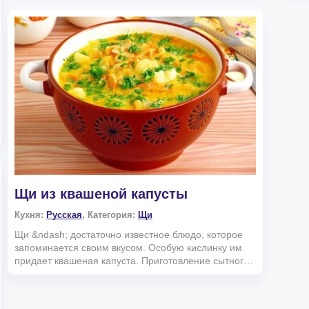
Щи из квашеной капусты
Кухня:
Русская
, Категория:
Щи
Щи &ndash; достаточно известное блюдо, которое
запоминается своим вкусом. Особую кислинку им
придает квашеная капуста. Приготовление сытного
первого б...