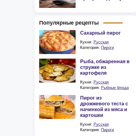
Популярные рецепты
Сахарный пирог
Кухня:
Русская
Категория:
Пироги
Рыба, обжаренная в
стружке из
картофеля
Кухня:
Русская
Категория:
Рыбные блюда
Пирог из
дрожжевого теста с
начинкой из мяса и
картошки
Кухня:
Русская
Категория:
Пироги