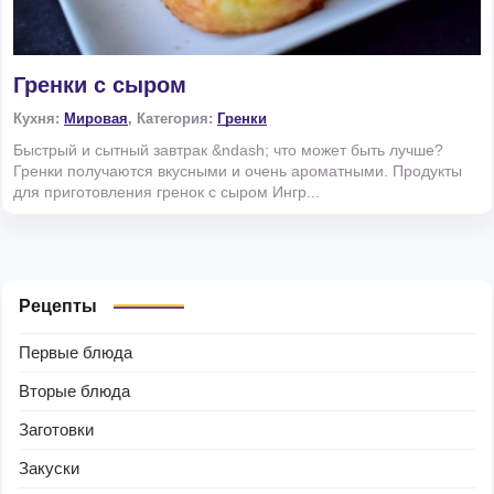
Гренки с сыром
Кухня:
Мировая
, Категория:
Гренки
Быстрый и сытный завтрак &ndash; что может быть лучше?
Гренки получаются вкусными и очень ароматными. Продукты
для приготовления гренок с сыром Ингр...
Рецепты
Первые блюда
Вторые блюда
Заготовки
Закуски