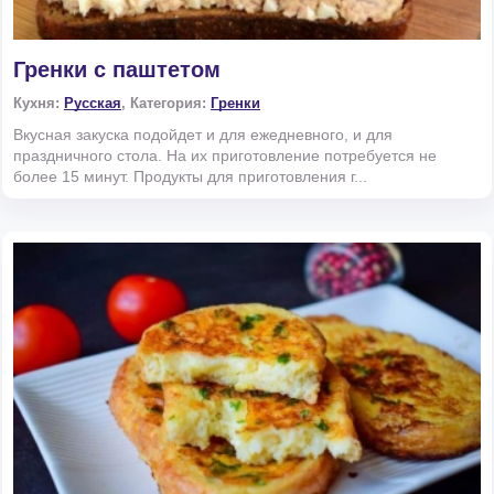
Гренки с паштетом
Кухня:
Русская
, Категория:
Гренки
Вкусная закуска подойдет и для ежедневного, и для
праздничного стола. На их приготовление потребуется не
более 15 минут. Продукты для приготовления г...