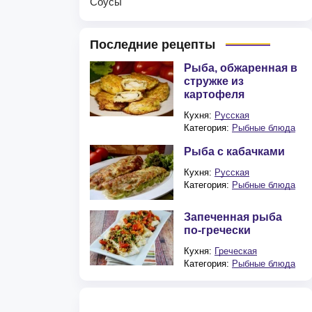
Соусы
Последние рецепты
Рыба, обжаренная в
стружке из
картофеля
Кухня:
Русская
Категория:
Рыбные блюда
Рыба с кабачками
Кухня:
Русская
Категория:
Рыбные блюда
Запеченная рыба
по-гречески
Кухня:
Греческая
Категория:
Рыбные блюда