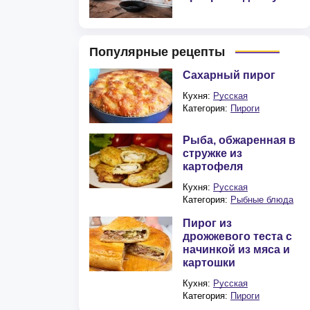
Популярные рецепты
Сахарный пирог
Кухня:
Русская
Категория:
Пироги
Рыба, обжаренная в
стружке из
картофеля
Кухня:
Русская
Категория:
Рыбные блюда
Пирог из
дрожжевого теста с
начинкой из мяса и
картошки
Кухня:
Русская
Категория:
Пироги