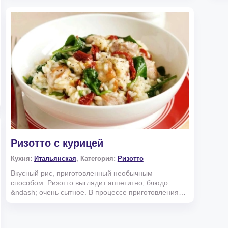
Ризотто с курицей
Кухня:
Итальянская
, Категория:
Ризотто
Вкусный рис, приготовленный необычным
способом. Ризотто выглядит аппетитно, блюдо
&ndash; очень сытное. В процессе приготовления
добавляем вино и буль...