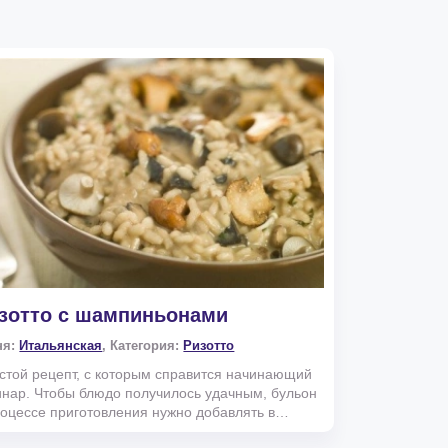
зотто с шампиньонами
ня:
Итальянская
, Категория:
Ризотто
стой рецепт, с которым справится начинающий
инар. Чтобы блюдо получилось удачным, бульон
роцессе приготовления нужно добавлять в
олько за...