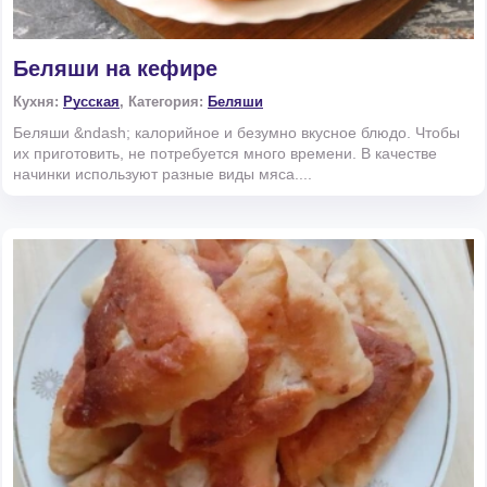
Беляши на кефире
Кухня:
Русская
, Категория:
Беляши
Беляши &ndash; калорийное и безумно вкусное блюдо. Чтобы
их приготовить, не потребуется много времени. В качестве
начинки используют разные виды мяса....