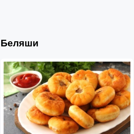
Беляши