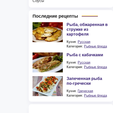
Соусы
Последние рецепты
Рыба, обжаренная в
стружке из
картофеля
Кухня:
Русская
Категория:
Рыбные блюда
Рыба с кабачками
Кухня:
Русская
Категория:
Рыбные блюда
Запеченная рыба
по-гречески
Кухня:
Греческая
Категория:
Рыбные блюда