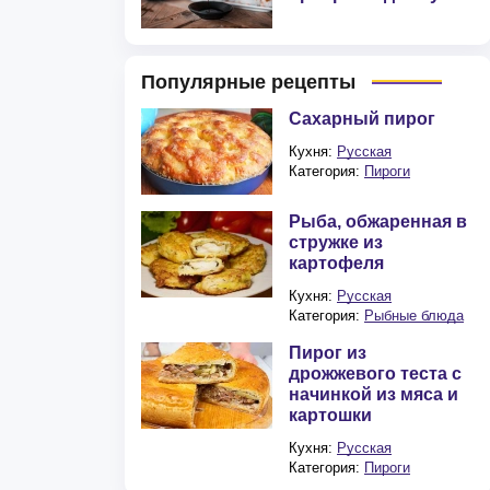
Популярные рецепты
Сахарный пирог
Кухня:
Русская
Категория:
Пироги
Рыба, обжаренная в
стружке из
картофеля
Кухня:
Русская
Категория:
Рыбные блюда
Пирог из
дрожжевого теста с
начинкой из мяса и
картошки
Кухня:
Русская
Категория:
Пироги