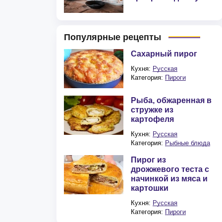
Популярные рецепты
Сахарный пирог
Кухня:
Русская
Категория:
Пироги
Рыба, обжаренная в
стружке из
картофеля
Кухня:
Русская
Категория:
Рыбные блюда
Пирог из
дрожжевого теста с
начинкой из мяса и
картошки
Кухня:
Русская
Категория:
Пироги