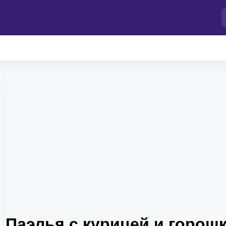
Паэлья с курицей и горош