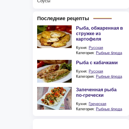
Соусы
Последние рецепты
Рыба, обжаренная в
стружке из
картофеля
Кухня:
Русская
Категория:
Рыбные блюда
Рыба с кабачками
Кухня:
Русская
Категория:
Рыбные блюда
Запеченная рыба
по-гречески
Кухня:
Греческая
Категория:
Рыбные блюда