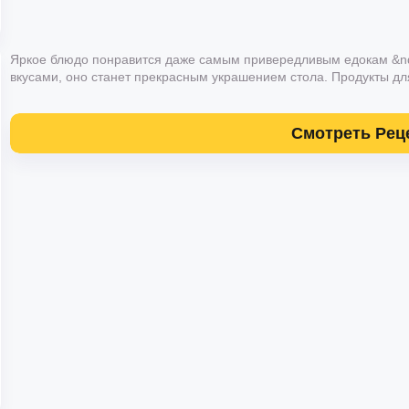
Яркое блюдо понравится даже самым привередливым едокам &n
вкусами, оно станет прекрасным украшением стола. Продукты для
Смотреть Рец