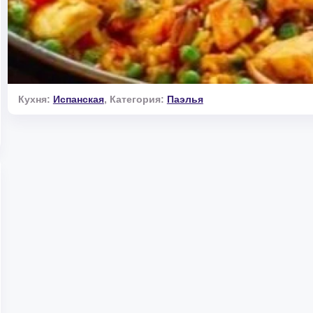
Кухня:
Испанская
,
Категория:
Паэлья