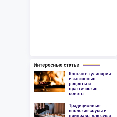
Интересные статьи
Коньяк в кулинарии:
изысканные
рецепты и
практические
советы
Традиционные
японские соусы и
приправы для суши