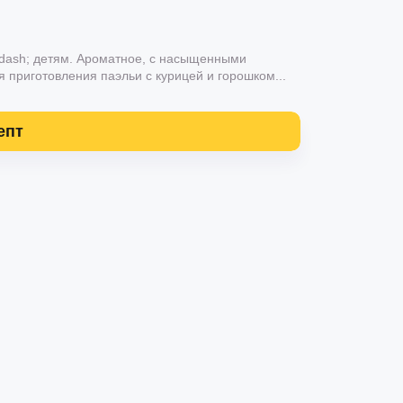
dash; детям. Ароматное, с насыщенными
 приготовления паэльи с курицей и горошком...
епт