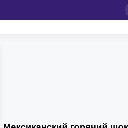
Мексиканский горячий шо