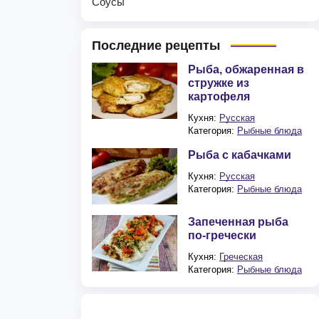
Соусы
Последние рецепты
Рыба, обжаренная в
стружке из
картофеля
Кухня:
Русская
Категория:
Рыбные блюда
Рыба с кабачками
Кухня:
Русская
Категория:
Рыбные блюда
Запеченная рыба
по-гречески
Кухня:
Греческая
Категория:
Рыбные блюда