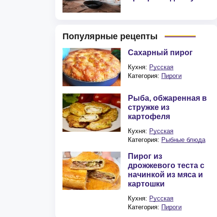
Популярные рецепты
Сахарный пирог
Кухня:
Русская
Категория:
Пироги
Рыба, обжаренная в
стружке из
картофеля
Кухня:
Русская
Категория:
Рыбные блюда
Пирог из
дрожжевого теста с
начинкой из мяса и
картошки
Кухня:
Русская
Категория:
Пироги