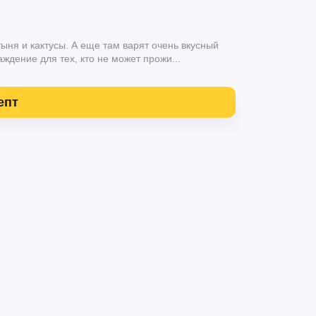
ыня и кактусы. А еще там варят очень вкусный
дение для тех, кто не может прожи...
епт