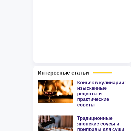
Интересные статьи
Коньяк в кулинарии:
изысканные
рецепты и
практические
советы
Традиционные
японские соусы и
приправы для суши