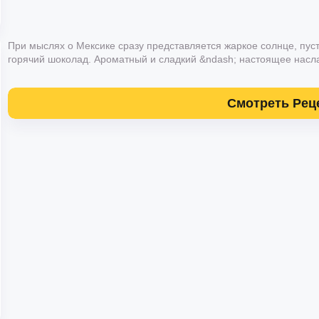
При мыслях о Мексике сразу представляется жаркое солнце, пуст
горячий шоколад. Ароматный и сладкий &ndash; настоящее наслаж
Смотреть Рец