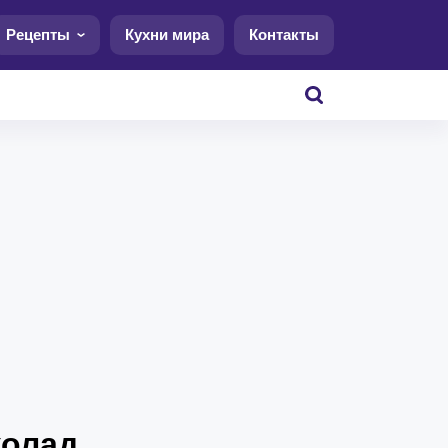
Рецепты
Кухни мира
Контакты
колад