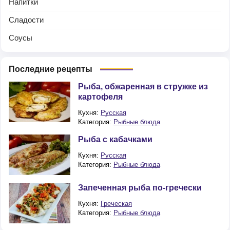
Напитки
Сладости
Соусы
Последние рецепты
Рыба, обжаренная в стружке из
картофеля
Кухня:
Русская
Категория:
Рыбные блюда
Рыба с кабачками
Кухня:
Русская
Категория:
Рыбные блюда
Запеченная рыба по-гречески
Кухня:
Греческая
Категория:
Рыбные блюда