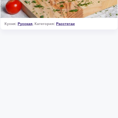
Кухня:
Русская
,
Категория:
Расстегаи