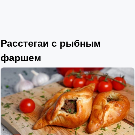
Расстегаи с рыбным
фаршем