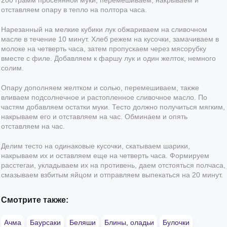
отставляем опару в тепло на полтора часа.
Нарезанный на мелкие кубики лук обжариваем на сливочном
масле в течение 10 минут. Хлеб режем на кусочки, замачиваем в
молоке на четверть часа, затем пропускаем через мясорубку
вместе с филе. Добавляем к фаршу лук и один желток, немного
солим.
Опару дополняем желтком и солью, перемешиваем, также
вливаем подсолнечное и растопленное сливочное масло. По
частям добавляем остатки муки. Тесто должно получиться мягким,
накрываем его и отставляем на час. Обминаем и опять
отставляем на час.
Делим тесто на одинаковые кусочки, скатываем шарики,
накрываем их и оставляем еще на четверть часа. Формируем
расстегаи, укладываем их на противень, даем отстояться полчаса,
смазываем взбитым яйцом и отправляем выпекаться на 20 минут.
Смотрите также:
Ачма
Баурсаки
Беляши
Блины, оладьи
Булочки