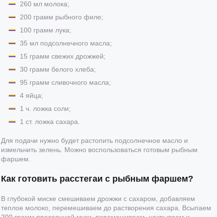
260 мл молока;
200 грамм рыбного филе;
100 грамм лука;
35 мл подсолнечного масла;
15 грамм свежих дрожжей;
30 грамм белого хлеба;
95 грамм сливочного масла;
4 яйца;
1 ч. ложка соли;
1 ст. ложка сахара.
Для подачи нужно будет растопить подсолнечное масло и
измельчить зелень. Можно воспользоваться готовым рыбным
фаршем.
Как готовить расстегаи с рыбным фаршем?
В глубокой миске смешиваем дрожжи с сахаром, добавляем
теплое молоко, перемешиваем до растворения сахара. Всыпаем
200 грамм просеянной муки, перемешиваем, накрываем и