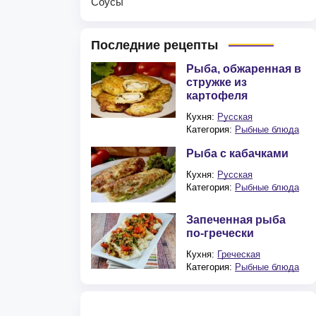
Соусы
Последние рецепты
Рыба, обжаренная в
стружке из
картофеля
Кухня:
Русская
Категория:
Рыбные блюда
Рыба с кабачками
Кухня:
Русская
Категория:
Рыбные блюда
Запеченная рыба
по-гречески
Кухня:
Греческая
Категория:
Рыбные блюда