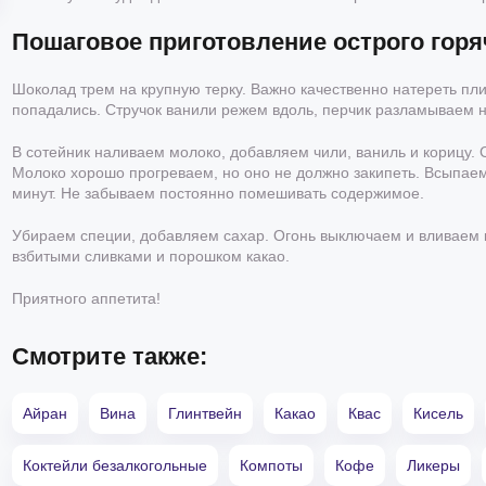
Пошаговое приготовление острого горя
Шоколад трем на крупную терку. Важно качественно натереть пли
попадались. Стручок ванили режем вдоль, перчик разламываем н
В сотейник наливаем молоко, добавляем чили, ваниль и корицу. 
Молоко хорошо прогреваем, но оно не должно закипеть. Всыпае
минут. Не забываем постоянно помешивать содержимое.
Убираем специи, добавляем сахар. Огонь выключаем и вливаем 
взбитыми сливками и порошком какао.
Приятного аппетита!
Смотрите также:
Айран
Вина
Глинтвейн
Какао
Квас
Кисель
Коктейли безалкогольные
Компоты
Кофе
Ликеры