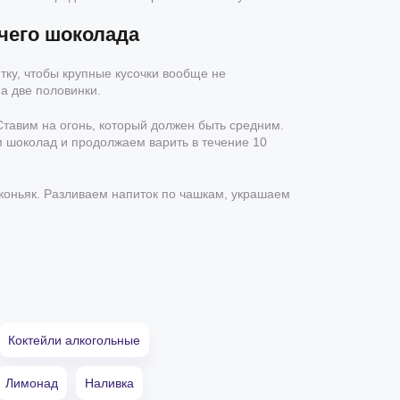
чего шоколада
тку, чтобы крупные кусочки вообще не
а две половинки.
Ставим на огонь, который должен быть средним.
м шоколад и продолжаем варить в течение 10
коньяк. Разливаем напиток по чашкам, украшаем
Коктейли алкогольные
Лимонад
Наливка