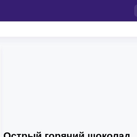
Острый горячий шоколад