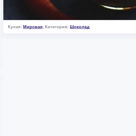
Кухня:
Мировая
,
Категория:
Шоколад