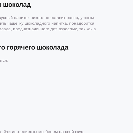
й шоколад
кусный напиток никого не оставит равнодушным.
овить чашечку шоколадного напитка, понадобится
лада, предназначенного для взрослых, так как в
о горячего шоколада
тся:
р. Эти ингредиенты мы берем на свой вкус.