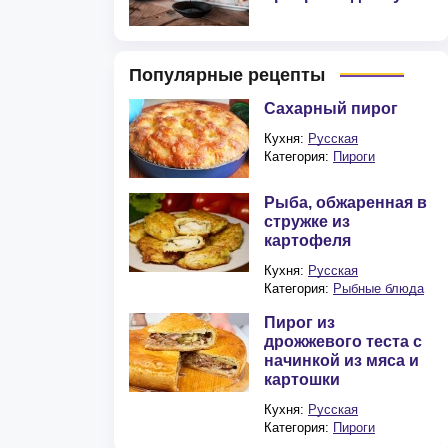
Популярные рецепты
Сахарный пирог
Кухня:
Русская
Категория:
Пироги
Рыба, обжаренная в
стружке из
картофеля
Кухня:
Русская
Категория:
Рыбные блюда
Пирог из
дрожжевого теста с
начинкой из мяса и
картошки
Кухня:
Русская
Категория:
Пироги