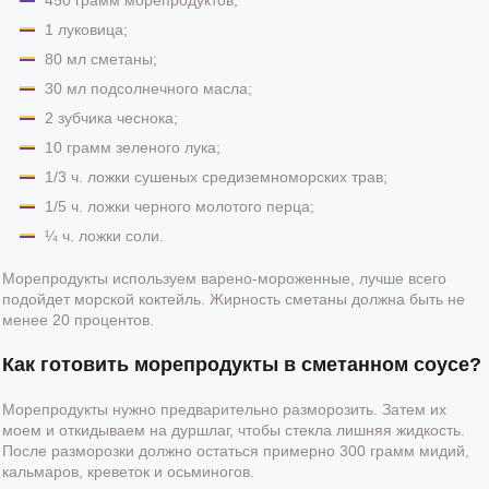
1 луковица;
80 мл сметаны;
30 мл подсолнечного масла;
2 зубчика чеснока;
10 грамм зеленого лука;
1/3 ч. ложки сушеных средиземноморских трав;
1/5 ч. ложки черного молотого перца;
¼ ч. ложки соли.
Морепродукты используем варено-мороженные, лучше всего
подойдет морской коктейль. Жирность сметаны должна быть не
менее 20 процентов.
Как готовить морепродукты в сметанном соусе?
Морепродукты нужно предварительно разморозить. Затем их
моем и откидываем на дуршлаг, чтобы стекла лишняя жидкость.
После разморозки должно остаться примерно 300 грамм мидий,
кальмаров, креветок и осьминогов.