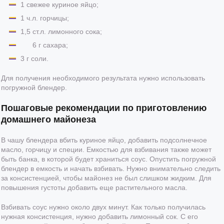
1 свежее куриное яйцо;
1 ч.л. горчицы;
1,5 ст.л. лимонного сока;
6 г сахара;
3 г соли.
Для получения необходимого результата нужно использовать
погружной блендер.
Пошаговые рекомендации по приготовлению
домашнего майонеза
В чашу блендера вбить куриное яйцо, добавить подсолнечное
масло, горчицу и специи. Емкостью для взбивания также может
быть банка, в которой будет храниться соус. Опустить погружной
блендер в емкость и начать взбивать. Нужно внимательно следить
за консистенцией, чтобы майонез не был слишком жидким. Для
повышения густоты добавить еще растительного масла.
Взбивать соус нужно около двух минут. Как только получилась
нужная консистенция, нужно добавить лимонный сок. С его