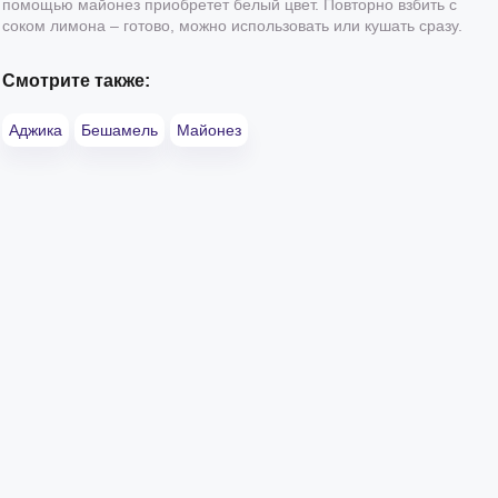
помощью майонез приобретет белый цвет. Повторно взбить с
соком лимона – готово, можно использовать или кушать сразу.
Смотрите также:
Аджика
Бешамель
Майонез