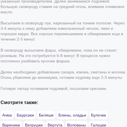
указанную производителем. Далее занимаемся подливой.
Большую сковороду ставим на средний огонь, вливаем оливковое
масло.
Высыпаем в сковороду лук, нарезанный на тонкие полоски. Через
3-4 минуты к нему добавляем измельченный чеснок, тмин и
порошок карри. Все хорошо перемешиваем и обжариваем еще в
течение 2-3 минут.
В сковороду высыпаем фарш, обжариваем, пока он не станет
розовым. На это потребуется 6-8 минут. В процессе нужно
постоянно разбивать кусочки фарша.
Далее необходимо добавление сахара, изюма, сметаны и молока.
Огонь убавляем до минимума, готовим подливу еще 2-3 минуты.
Готовую лапшу поливаем подливой, посыпаем орехами.
Смотрите также:
Ачма
Баурсаки
Беляши
Блины, оладьи
Булочки
Вареники
Ватрушки
Вертута
Волованы
Галушки