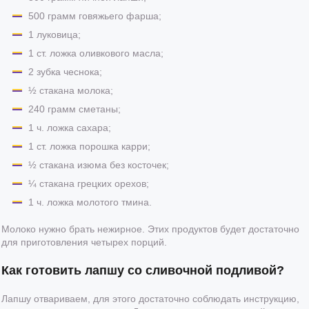
500 грамм говяжьего фарша;
1 луковица;
1 ст. ложка оливкового масла;
2 зубка чеснока;
½ стакана молока;
240 грамм сметаны;
1 ч. ложка сахара;
1 ст. ложка порошка карри;
½ стакана изюма без косточек;
¼ стакана грецких орехов;
1 ч. ложка молотого тмина.
Молоко нужно брать нежирное. Этих продуктов будет достаточно
для приготовления четырех порций.
Как готовить лапшу со сливочной подливой?
Лапшу отвариваем, для этого достаточно соблюдать инструкцию,