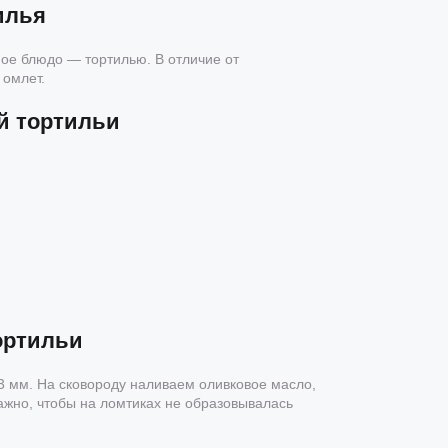
илья
ое блюдо — тортилью. В отличие от
 омлет.
й тортильи
ортильи
 мм. На сковороду наливаем оливковое масло,
ажно, чтобы на ломтиках не образовывалась