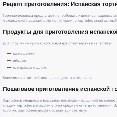
Рецепт приготовления: Испанская торт
Горячие испанцы предлагают попробовать известное национальн
мексиканского варианта это не лепешки, а картофельный сытный
Продукты для приготовления испанско
Для получения кулинарного шедевра стоит заранее запастись:
картофелем;
яйцами;
оливковым маслом.
Конечно не стоит забывать о специях, а также соли.
Пошаговое приготовление испанской т
Картофель очищаем и нарезаем ломтиками толщиной не менее 3
кладем картофель и жарим его на среднем огне до готовности. В
корочка, картофель должен оставаться светлым.