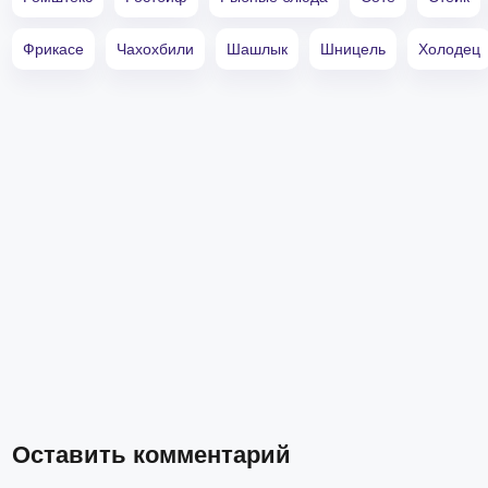
Фрикасе
Чахохбили
Шашлык
Шницель
Холодец
Оставить комментарий