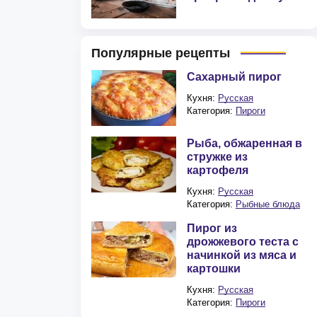
Популярные рецепты
Сахарный пирог
Кухня:
Русская
Категория:
Пироги
Рыба, обжаренная в
стружке из
картофеля
Кухня:
Русская
Категория:
Рыбные блюда
Пирог из
дрожжевого теста с
начинкой из мяса и
картошки
Кухня:
Русская
Категория:
Пироги