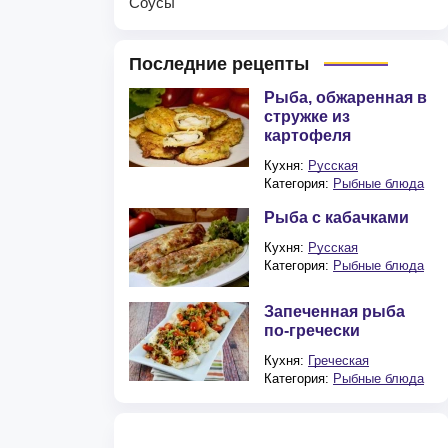
Соусы
Последние рецепты
Рыба, обжаренная в
стружке из
картофеля
Кухня:
Русская
Категория:
Рыбные блюда
Рыба с кабачками
Кухня:
Русская
Категория:
Рыбные блюда
Запеченная рыба
по-гречески
Кухня:
Греческая
Категория:
Рыбные блюда