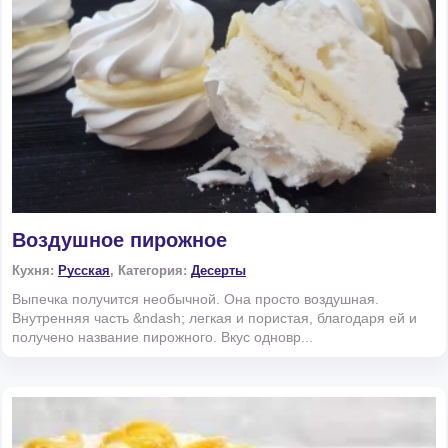
Воздушное пирожное
Кухня:
Русская
, Категория:
Десерты
Выпечка получится необычной. Она просто воздушная.
Внутренняя часть &ndash; легкая и пористая, благодаря ей и
получено название пирожного. Вкус одновр...