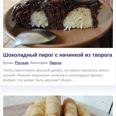
Шоколадный пирог с начинкой из творога
Кухня:
Русская
, Категория:
Пироги
Чтобы приготовить вкусный десерт, не нужно прилагать много
усилий. Нежная творожная начинка и шоколадная крошка
&ndash; что может быть вкуснее? Ингре...