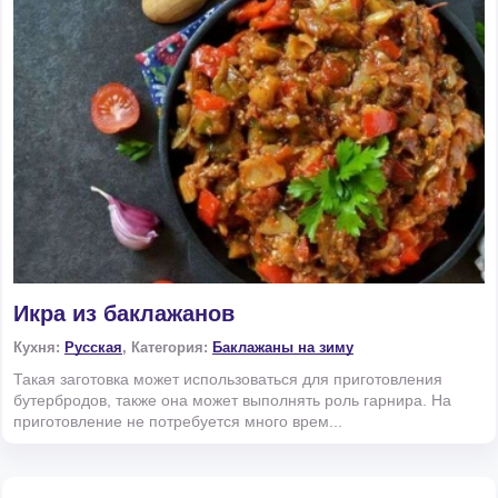
Икра из баклажанов
Кухня:
Русская
, Категория:
Баклажаны на зиму
Такая заготовка может использоваться для приготовления
бутербродов, также она может выполнять роль гарнира. На
приготовление не потребуется много врем...