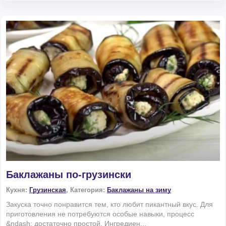
Баклажаны по-грузински
Кухня:
Грузинская
, Категория:
Баклажаны на зиму
Закуска точно понравится тем, кто любит пикантный вкус. Для
приготовления не потребуются особые навыки, процесс
&ndash; достаточно простой. Ингредиен...