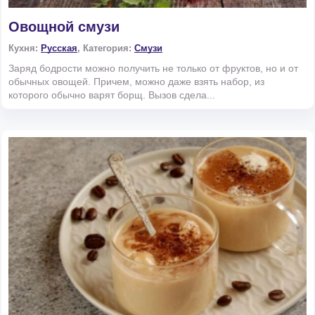
Овощной смузи
Кухня:
Русская
, Категория:
Смузи
Заряд бодрости можно получить не только от фруктов, но и от
обычных овощей. Причем, можно даже взять набор, из
которого обычно варят борщ. Вызов сдела...