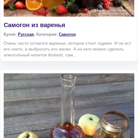
Самогон из варенья
Кухня:
Русская
, Категория:
Самогон
Очень часто остается варенье, которое стоит годами. И не ест
его никто, и выбросить его жалко. А из него можно сделать
алкогольный напиток &ndash; сам...