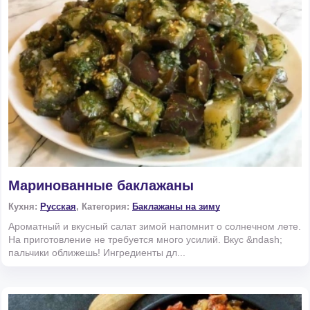
Маринованные баклажаны
Кухня:
Русская
, Категория:
Баклажаны на зиму
Ароматный и вкусный салат зимой напомнит о солнечном лете.
На приготовление не требуется много усилий. Вкус &ndash;
пальчики оближешь! Ингредиенты дл...