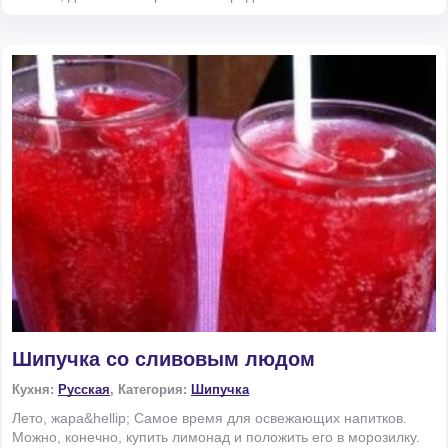
Шипучка со сливовым людом
Кухня:
Русская
, Категория:
Шипучка
Лето, жара&hellip; Самое время для освежающих напитков.
Можно, конечно, купить лимонад и положить его в морозилку.