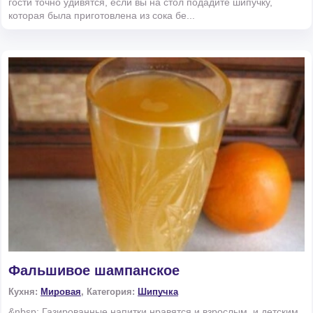
гости точно удивятся, если вы на стол подадите шипучку,
которая была приготовлена из сока бе...
Фальшивое шампанское
Кухня:
Мировая
, Категория:
Шипучка
&nbsp; Газированные напитки нравятся и взрослым, и детским.